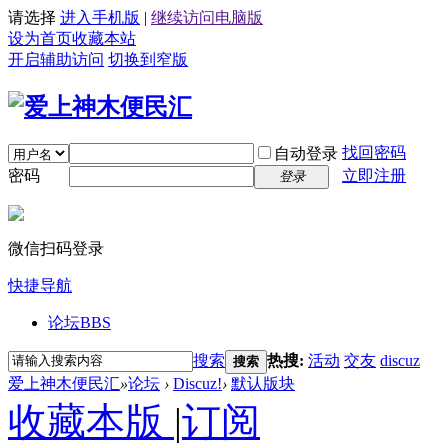
请选择
进入手机版
|
继续访问电脑版
设为首页
收藏本站
开启辅助访问
切换到窄版
找回密码
自动登录
密码
立即注册
登录
微信扫码登录
快捷导航
论坛
BBS
搜索
热搜:
活动
交友
discuz
搜索
爱上神木便民汇
»
论坛
›
Discuz!
›
默认版块
收藏本版
|
订阅