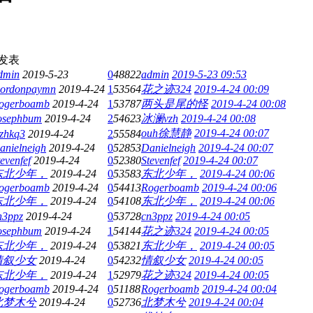
发表
dmin
2019-5-23
0
48822
admin
2019-5-23 09:53
ordonpaymn
2019-4-24
1
53564
花之迹324
2019-4-24 00:09
ogerboamb
2019-4-24
1
53787
两头是尾的怪
2019-4-24 00:08
osephbum
2019-4-24
2
54623
冰澜vzh
2019-4-24 00:08
ouh徐慧静
2019-4-24 00:07
zhkq3
2019-4-24
2
55584
anielneigh
2019-4-24
0
52853
Danielneigh
2019-4-24 00:07
tevenfef
2019-4-24
0
52380
Stevenfef
2019-4-24 00:07
东北少年，
2019-4-24
0
53583
东北少年，
2019-4-24 00:06
ogerboamb
2019-4-24
0
54413
Rogerboamb
2019-4-24 00:06
东北少年，
2019-4-24
0
54108
东北少年，
2019-4-24 00:06
n3ppz
2019-4-24
0
53728
cn3ppz
2019-4-24 00:05
osephbum
2019-4-24
1
54144
花之迹324
2019-4-24 00:05
东北少年，
2019-4-24
0
53821
东北少年，
2019-4-24 00:05
情叙少女
2019-4-24
0
54232
情叙少女
2019-4-24 00:05
东北少年，
2019-4-24
1
52979
花之迹324
2019-4-24 00:05
ogerboamb
2019-4-24
0
51188
Rogerboamb
2019-4-24 00:04
北梦木兮
2019-4-24
0
52736
北梦木兮
2019-4-24 00:04