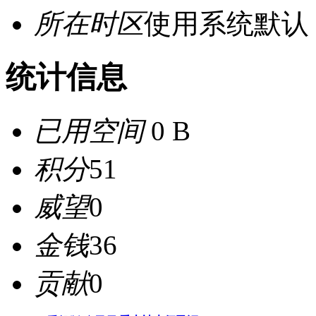
所在时区
使用系统默认
统计信息
已用空间
0 B
积分
51
威望
0
金钱
36
贡献
0