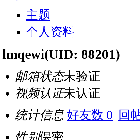
主题
个人资料
lmqewi
(UID: 88201)
邮箱状态
未验证
视频认证
未认证
统计信息
好友数 0
|
回帖
性别
保密