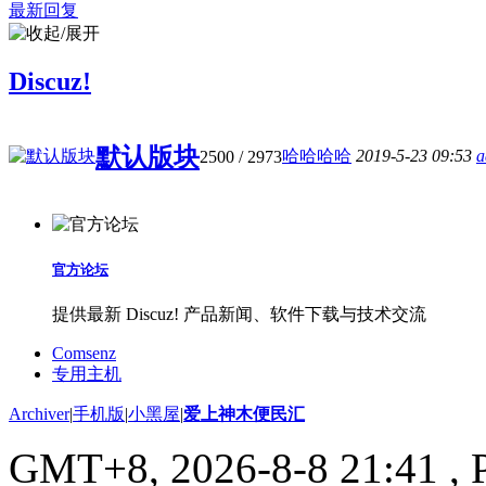
最新回复
Discuz!
默认版块
哈哈哈哈
2019-5-23 09:53
a
2500
/ 2973
官方论坛
提供最新 Discuz! 产品新闻、软件下载与技术交流
Comsenz
专用主机
Archiver
|
手机版
|
小黑屋
|
爱上神木便民汇
GMT+8, 2026-8-8 21:41
, 