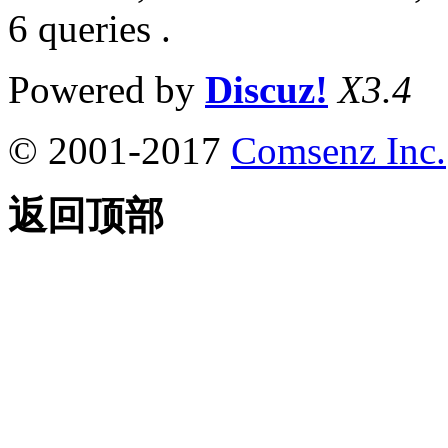
6 queries .
Powered by
Discuz!
X3.4
© 2001-2017
Comsenz Inc.
返回顶部