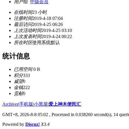
用户组
中级会员
在线时间
23 小时
注册时间
2019-4-18 07:04
最后访问
2019-4-25 06:26
上次活动时间
2019-4-25 03:10
上次发表时间
2019-4-24 00:22
所在时区
使用系统默认
统计信息
已用空间
0 B
积分
333
威望
0
金钱
222
贡献
0
Archiver
|
手机版
|
小黑屋
|
爱上神木便民汇
GMT+8, 2026-8-8 05:02
, Processed in 0.038260 second(s), 14 querie
Powered by
Discuz!
X3.4