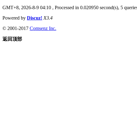
GMT+8, 2026-8-9 04:10
, Processed in 0.020950 second(s), 5 queries
Powered by
Discuz!
X3.4
© 2001-2017
Comsenz Inc.
返回顶部