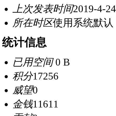
上次发表时间
2019-4-24
所在时区
使用系统默认
统计信息
已用空间
0 B
积分
17256
威望
0
金钱
11611