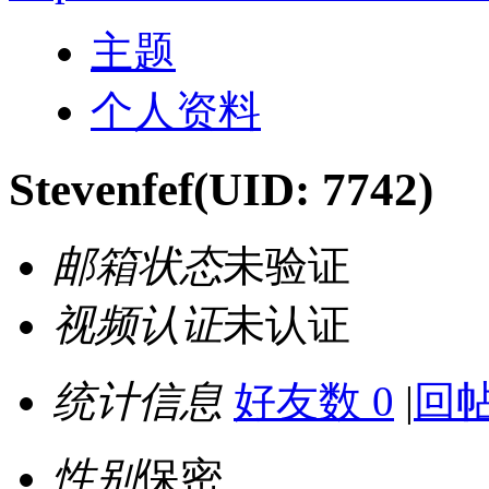
主题
个人资料
Stevenfef
(UID: 7742)
邮箱状态
未验证
视频认证
未认证
统计信息
好友数 0
|
回帖
性别
保密