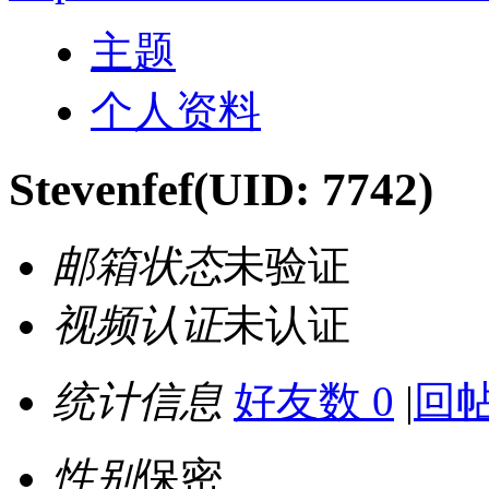
主题
个人资料
Stevenfef
(UID: 7742)
邮箱状态
未验证
视频认证
未认证
统计信息
好友数 0
|
回帖
性别
保密