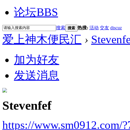
论坛
BBS
搜索
热搜:
活动
交友
discuz
搜索
爱上神木便民汇
›
Stevenfe
加为好友
发送消息
Stevenfef
https://www.sm0912.com/?