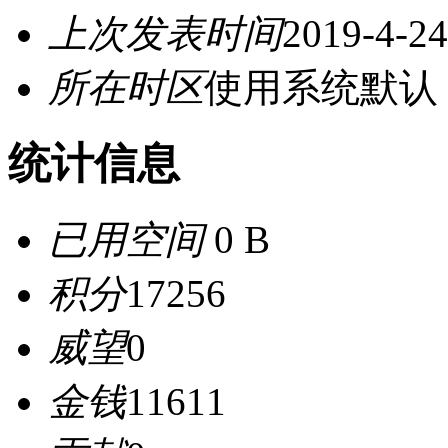
上次发表时间
2019-4-24
所在时区
使用系统默认
统计信息
已用空间
0 B
积分
17256
威望
0
金钱
11611