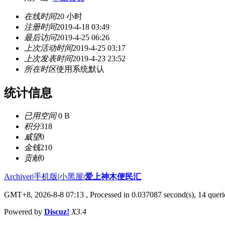
在线时间
20 小时
注册时间
2019-4-18 03:49
最后访问
2019-4-25 06:26
上次活动时间
2019-4-25 03:17
上次发表时间
2019-4-23 23:52
所在时区
使用系统默认
统计信息
已用空间
0 B
积分
318
威望
0
金钱
210
贡献
0
Archiver
|
手机版
|
小黑屋
|
爱上神木便民汇
GMT+8, 2026-8-8 07:13
, Processed in 0.037087 second(s), 14 querie
Powered by
Discuz!
X3.4