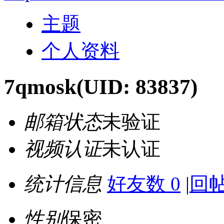
主题
个人资料
7qmosk
(UID: 83837)
邮箱状态
未验证
视频认证
未认证
统计信息
好友数 0
|
回帖
性别
保密