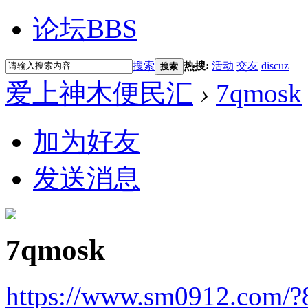
论坛
BBS
搜索
热搜:
活动
交友
discuz
搜索
爱上神木便民汇
›
7qmosk
加为好友
发送消息
7qmosk
https://www.sm0912.com/?