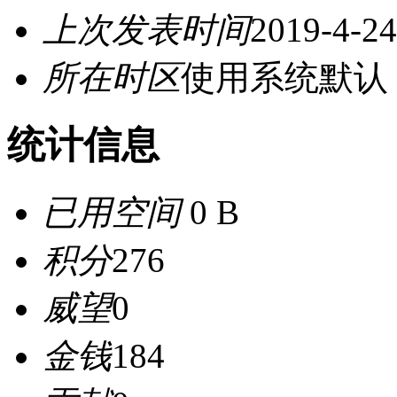
上次发表时间
2019-4-24
所在时区
使用系统默认
统计信息
已用空间
0 B
积分
276
威望
0
金钱
184