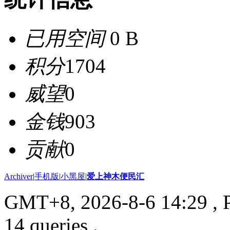
已用空间
0 B
积分
1704
威望
0
金钱
903
贡献
0
Archiver
|
手机版
|
小黑屋
|
爱上神木便民汇
GMT+8, 2026-8-6 14:29
, 
14 queries .