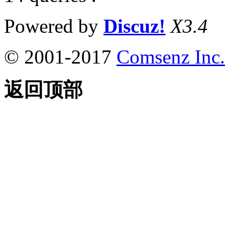
Powered by
Discuz!
X3.4
© 2001-2017
Comsenz Inc.
返回顶部