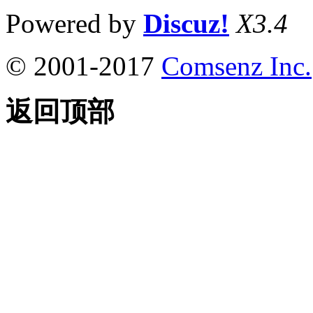
Powered by
Discuz!
X3.4
© 2001-2017
Comsenz Inc.
返回顶部