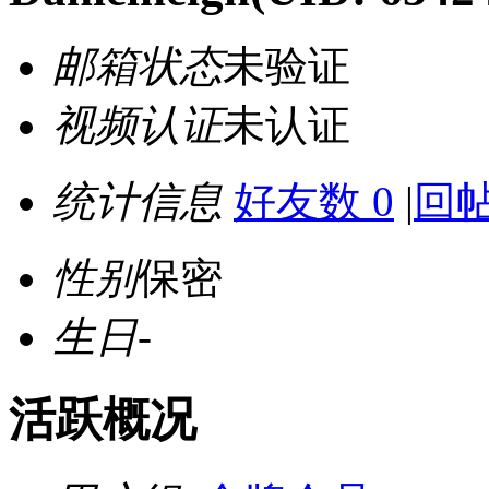
邮箱状态
未验证
视频认证
未认证
统计信息
好友数 0
|
回帖
性别
保密
生日
-
活跃概况