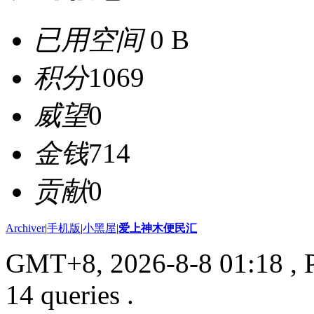
已用空间
0 B
积分
1069
威望
0
金钱
714
贡献
0
Archiver
|
手机版
|
小黑屋
|
爱上神木便民汇
GMT+8, 2026-8-8 01:18
, 
14 queries .