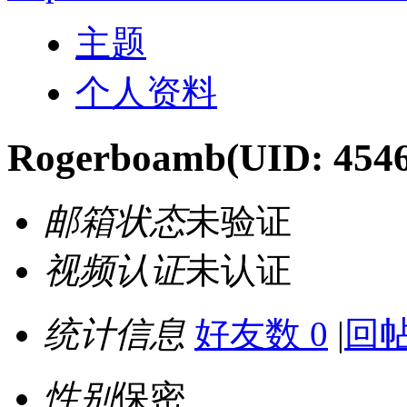
主题
个人资料
Rogerboamb
(UID: 454
邮箱状态
未验证
视频认证
未认证
统计信息
好友数 0
|
回帖
性别
保密