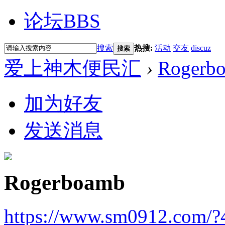
论坛
BBS
搜索
热搜:
活动
交友
discuz
搜索
爱上神木便民汇
›
Rogerb
加为好友
发送消息
Rogerboamb
https://www.sm0912.com/?