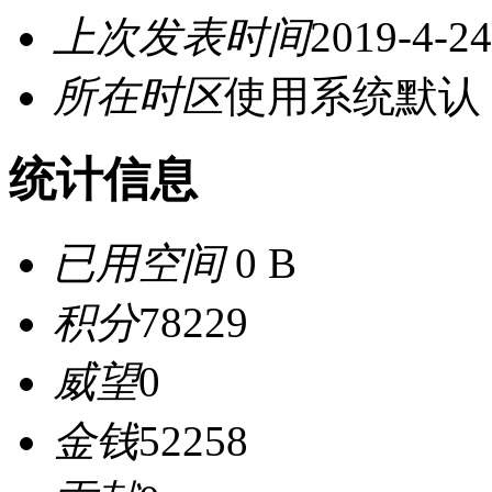
上次发表时间
2019-4-24
所在时区
使用系统默认
统计信息
已用空间
0 B
积分
78229
威望
0
金钱
52258