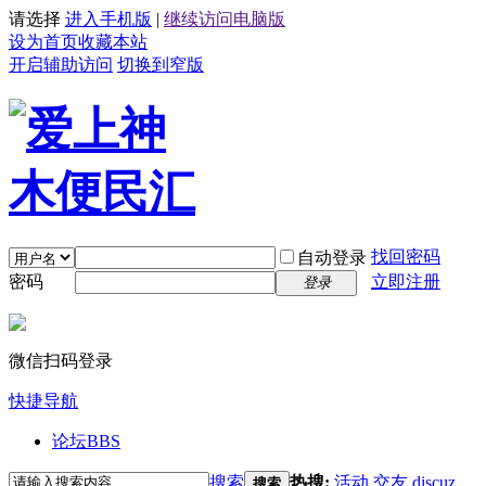
请选择
进入手机版
|
继续访问电脑版
设为首页
收藏本站
开启辅助访问
切换到窄版
找回密码
自动登录
密码
立即注册
登录
微信扫码登录
快捷导航
论坛
BBS
搜索
热搜:
活动
交友
discuz
搜索