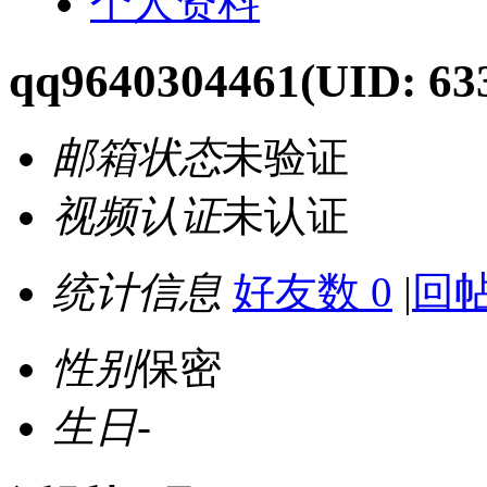
个人资料
qq9640304461
(UID: 63
邮箱状态
未验证
视频认证
未认证
统计信息
好友数 0
|
回帖
性别
保密
生日
-