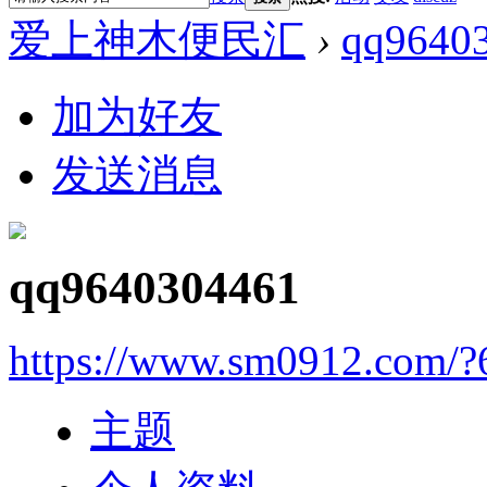
爱上神木便民汇
›
qq9640
加为好友
发送消息
qq9640304461
https://www.sm0912.com/?
主题