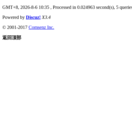
GMT+8, 2026-8-6 10:35
, Processed in 0.024963 second(s), 5 queries
Powered by
Discuz!
X3.4
© 2001-2017
Comsenz Inc.
返回顶部