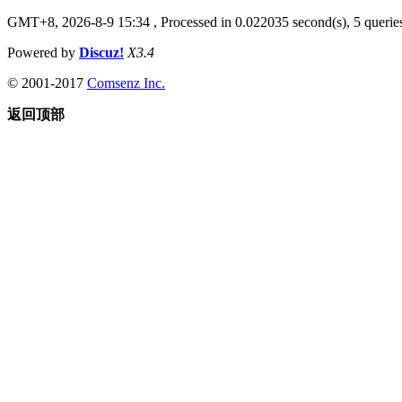
GMT+8, 2026-8-9 15:34
, Processed in 0.022035 second(s), 5 queries
Powered by
Discuz!
X3.4
© 2001-2017
Comsenz Inc.
返回顶部