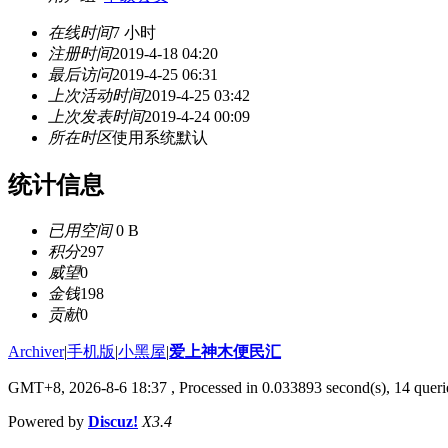
在线时间
7 小时
注册时间
2019-4-18 04:20
最后访问
2019-4-25 06:31
上次活动时间
2019-4-25 03:42
上次发表时间
2019-4-24 00:09
所在时区
使用系统默认
统计信息
已用空间
0 B
积分
297
威望
0
金钱
198
贡献
0
Archiver
|
手机版
|
小黑屋
|
爱上神木便民汇
GMT+8, 2026-8-6 18:37
, Processed in 0.033893 second(s), 14 querie
Powered by
Discuz!
X3.4