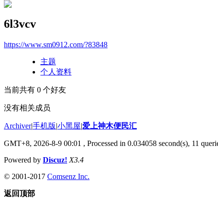
6l3vcv
https://www.sm0912.com/?83848
主题
个人资料
当前共有
0
个好友
没有相关成员
Archiver
|
手机版
|
小黑屋
|
爱上神木便民汇
GMT+8, 2026-8-9 00:01
, Processed in 0.034058 second(s), 11 querie
Powered by
Discuz!
X3.4
© 2001-2017
Comsenz Inc.
返回顶部