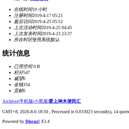
在线时间
19 小时
注册时间
2019-4-17 05:21
最后访问
2019-4-25 05:52
上次活动时间
2019-4-25 04:45
上次发表时间
2019-4-23 23:37
所在时区
使用系统默认
统计信息
已用空间
0 B
积分
547
威望
0
金钱
354
贡献
0
Archiver
|
手机版
|
小黑屋
|
爱上神木便民汇
GMT+8, 2026-8-6 18:50
, Processed in 0.033023 second(s), 14 querie
Powered by
Discuz!
X3.4