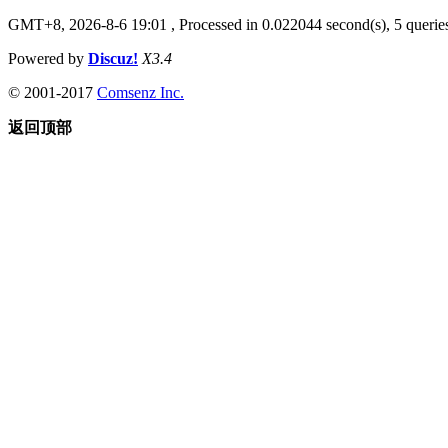
GMT+8, 2026-8-6 19:01
, Processed in 0.022044 second(s), 5 queries
Powered by
Discuz!
X3.4
© 2001-2017
Comsenz Inc.
返回顶部