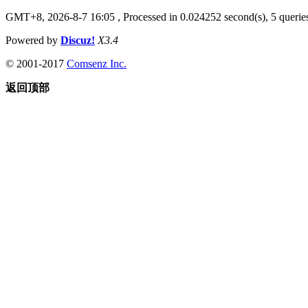
GMT+8, 2026-8-7 16:05
, Processed in 0.024252 second(s), 5 queries
Powered by
Discuz!
X3.4
© 2001-2017
Comsenz Inc.
返回顶部