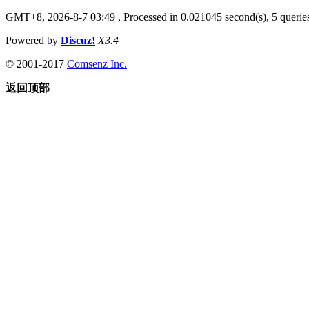
GMT+8, 2026-8-7 03:49
, Processed in 0.021045 second(s), 5 queries
Powered by
Discuz!
X3.4
© 2001-2017
Comsenz Inc.
返回顶部