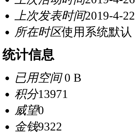
上次发表时间
2019-4-22
所在时区
使用系统默认
统计信息
已用空间
0 B
积分
13971
威望
0
金钱
9322