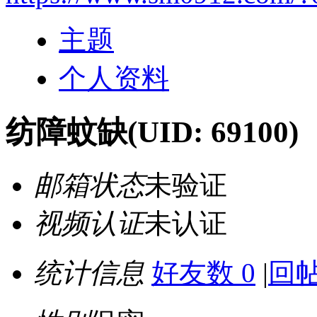
主题
个人资料
纺障蚊缺
(UID: 69100)
邮箱状态
未验证
视频认证
未认证
统计信息
好友数 0
|
回帖