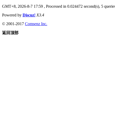
GMT+8, 2026-8-7 17:59
, Processed in 0.024472 second(s), 5 queries
Powered by
Discuz!
X3.4
© 2001-2017
Comsenz Inc.
返回顶部