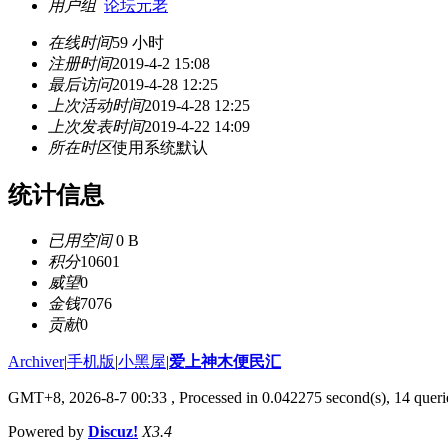
用户组
论坛元老
在线时间
59 小时
注册时间
2019-4-2 15:08
最后访问
2019-4-28 12:25
上次活动时间
2019-4-28 12:25
上次发表时间
2019-4-22 14:09
所在时区
使用系统默认
统计信息
已用空间
0 B
积分
10601
威望
0
金钱
7076
贡献
0
Archiver
|
手机版
|
小黑屋
|
爱上神木便民汇
GMT+8, 2026-8-7 00:33
, Processed in 0.042275 second(s), 14 querie
Powered by
Discuz!
X3.4