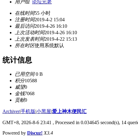
用户组
论坛元老
在线时间
55 小时
注册时间
2019-4-2 15:04
最后访问
2019-4-26 16:10
上次活动时间
2019-4-26 16:10
上次发表时间
2019-4-22 15:13
所在时区
使用系统默认
统计信息
已用空间
0 B
积分
10588
威望
0
金钱
7068
贡献
0
Archiver
|
手机版
|
小黑屋
|
爱上神木便民汇
GMT+8, 2026-8-6 23:41
, Processed in 0.034645 second(s), 14 querie
Powered by
Discuz!
X3.4