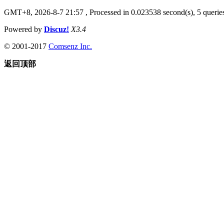
GMT+8, 2026-8-7 21:57
, Processed in 0.023538 second(s), 5 queries
Powered by
Discuz!
X3.4
© 2001-2017
Comsenz Inc.
返回顶部