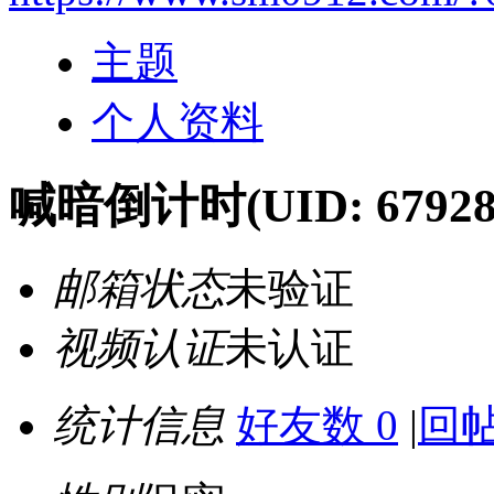
主题
个人资料
喊暗倒计时
(UID: 67928
邮箱状态
未验证
视频认证
未认证
统计信息
好友数 0
|
回帖