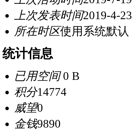
上次发表时间
2019-4-23
所在时区
使用系统默认
统计信息
已用空间
0 B
积分
14774
威望
0
金钱
9890