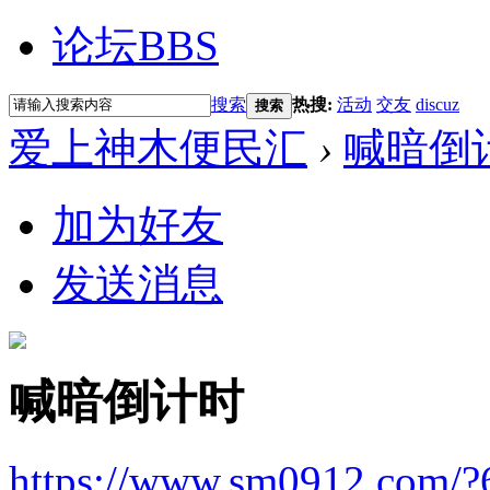
论坛
BBS
搜索
热搜:
活动
交友
discuz
搜索
爱上神木便民汇
›
喊暗倒
加为好友
发送消息
喊暗倒计时
https://www.sm0912.com/?