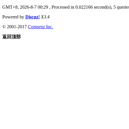
GMT+8, 2026-8-7 00:29
, Processed in 0.022166 second(s), 5 queries
Powered by
Discuz!
X3.4
© 2001-2017
Comsenz Inc.
返回顶部