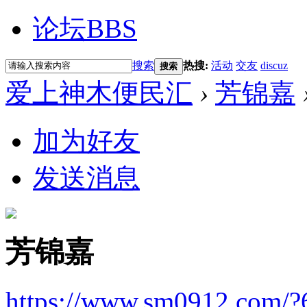
论坛
BBS
搜索
热搜:
活动
交友
discuz
搜索
爱上神木便民汇
›
芳锦嘉
加为好友
发送消息
芳锦嘉
https://www.sm0912.com/?