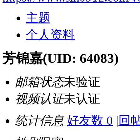
主题
个人资料
芳锦嘉
(UID: 64083)
邮箱状态
未验证
视频认证
未认证
统计信息
好友数 0
|
回帖