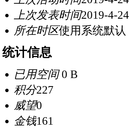
上次发表时间
2019-4-24
所在时区
使用系统默认
统计信息
已用空间
0 B
积分
227
威望
0
金钱
161