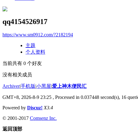
qq4154526917
https://www.sm0912.com/?2182194
主题
个人资料
当前共有
0
个好友
没有相关成员
Archiver
|
手机版
|
小黑屋
|
爱上神木便民汇
GMT+8, 2026-8-9 23:25
, Processed in 0.037448 second(s), 16 querie
Powered by
Discuz!
X3.4
© 2001-2017
Comsenz Inc.
返回顶部