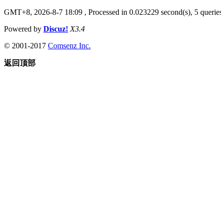
GMT+8, 2026-8-7 18:09
, Processed in 0.023229 second(s), 5 queries
Powered by
Discuz!
X3.4
© 2001-2017
Comsenz Inc.
返回顶部