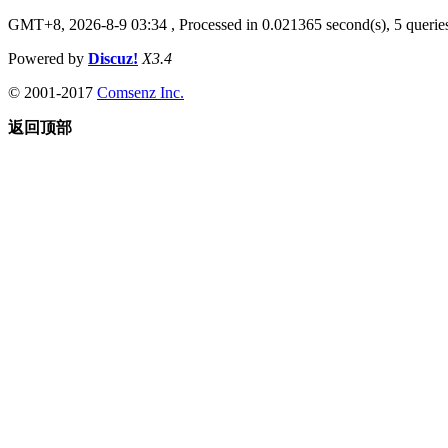
GMT+8, 2026-8-9 03:34
, Processed in 0.021365 second(s), 5 queries
Powered by
Discuz!
X3.4
© 2001-2017
Comsenz Inc.
返回顶部