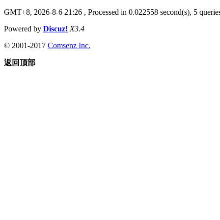
GMT+8, 2026-8-6 21:26
, Processed in 0.022558 second(s), 5 queries
Powered by
Discuz!
X3.4
© 2001-2017
Comsenz Inc.
返回顶部