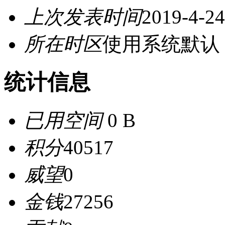
上次发表时间
2019-4-24
所在时区
使用系统默认
统计信息
已用空间
0 B
积分
40517
威望
0
金钱
27256