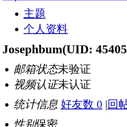
主题
个人资料
Josephbum
(UID: 45405
邮箱状态
未验证
视频认证
未认证
统计信息
好友数 0
|
回帖
性别
保密