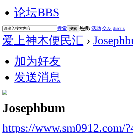
论坛
BBS
搜索
热搜:
活动
交友
discuz
搜索
爱上神木便民汇
›
Joseph
加为好友
发送消息
Josephbum
https://www.sm0912.com/?