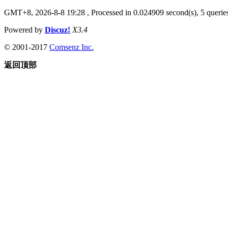
GMT+8, 2026-8-8 19:28
, Processed in 0.024909 second(s), 5 queries
Powered by
Discuz!
X3.4
© 2001-2017
Comsenz Inc.
返回顶部