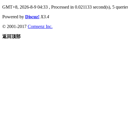
GMT+8, 2026-8-9 04:33
, Processed in 0.021133 second(s), 5 queries
Powered by
Discuz!
X3.4
© 2001-2017
Comsenz Inc.
返回顶部