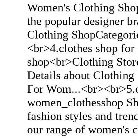
Women's Clothing Shop 
the popular designer b
Clothing ShopCategorie
<br>4.clothes shop fo
shop<br>Clothing Stor
Details about Clothing
For Wom...<br><br>5.c
women_clothesshop Shi
fashion styles and tre
our range of women's c