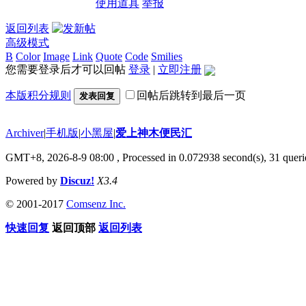
使用道具
举报
返回列表
高级模式
B
Color
Image
Link
Quote
Code
Smilies
您需要登录后才可以回帖
登录
|
立即注册
本版积分规则
回帖后跳转到最后一页
发表回复
Archiver
|
手机版
|
小黑屋
|
爱上神木便民汇
GMT+8, 2026-8-9 08:00
, Processed in 0.072938 second(s), 31 querie
Powered by
Discuz!
X3.4
© 2001-2017
Comsenz Inc.
快速回复
返回顶部
返回列表