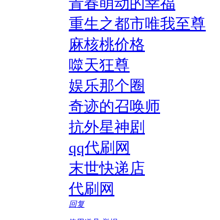
青春萌动的幸福
重生之都市唯我至尊
麻核桃价格
噬天狂尊
娱乐那个圈
奇迹的召唤师
抗外星神剧
qq代刷网
末世快递店
代刷网
回复