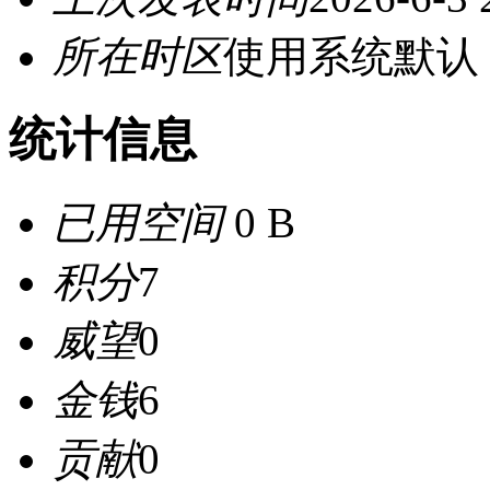
所在时区
使用系统默认
统计信息
已用空间
0 B
积分
7
威望
0
金钱
6
贡献
0