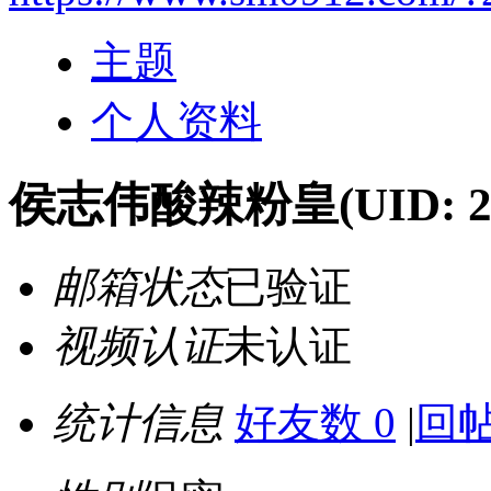
主题
个人资料
侯志伟酸辣粉皇
(UID: 
邮箱状态
已验证
视频认证
未认证
统计信息
好友数 0
|
回帖