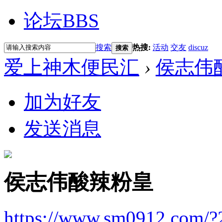
论坛
BBS
搜索
热搜:
活动
交友
discuz
搜索
爱上神木便民汇
›
侯志伟
加为好友
发送消息
侯志伟酸辣粉皇
https://www.sm0912.com/