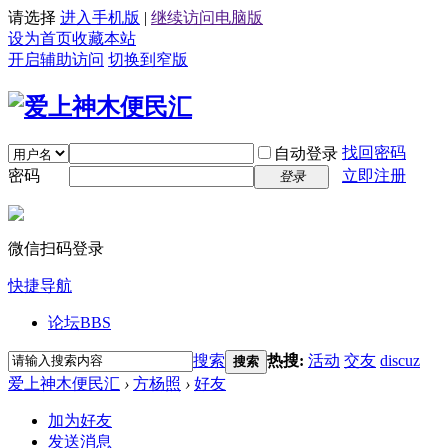
请选择
进入手机版
|
继续访问电脑版
设为首页
收藏本站
开启辅助访问
切换到窄版
找回密码
自动登录
密码
立即注册
登录
微信扫码登录
快捷导航
论坛
BBS
搜索
热搜:
活动
交友
discuz
搜索
爱上神木便民汇
›
方杨照
›
好友
加为好友
发送消息