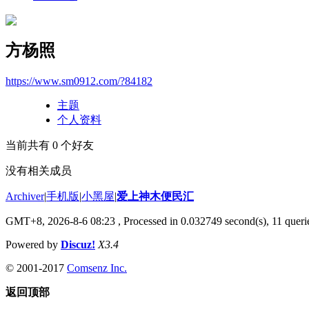
方杨照
https://www.sm0912.com/?84182
主题
个人资料
当前共有
0
个好友
没有相关成员
Archiver
|
手机版
|
小黑屋
|
爱上神木便民汇
GMT+8, 2026-8-6 08:23
, Processed in 0.032749 second(s), 11 querie
Powered by
Discuz!
X3.4
© 2001-2017
Comsenz Inc.
返回顶部