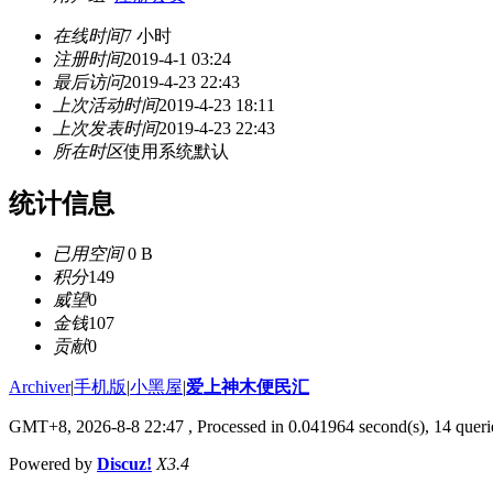
在线时间
7 小时
注册时间
2019-4-1 03:24
最后访问
2019-4-23 22:43
上次活动时间
2019-4-23 18:11
上次发表时间
2019-4-23 22:43
所在时区
使用系统默认
统计信息
已用空间
0 B
积分
149
威望
0
金钱
107
贡献
0
Archiver
|
手机版
|
小黑屋
|
爱上神木便民汇
GMT+8, 2026-8-8 22:47
, Processed in 0.041964 second(s), 14 querie
Powered by
Discuz!
X3.4