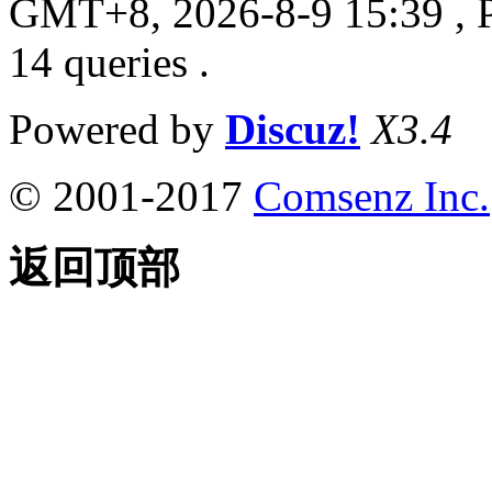
GMT+8, 2026-8-9 15:39
, 
14 queries .
Powered by
Discuz!
X3.4
© 2001-2017
Comsenz Inc.
返回顶部