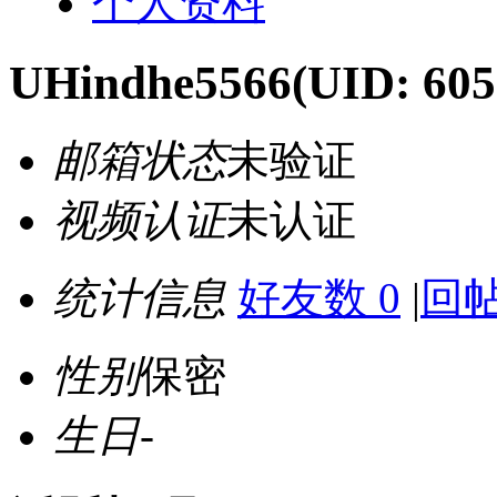
个人资料
UHindhe5566
(UID: 605
邮箱状态
未验证
视频认证
未认证
统计信息
好友数 0
|
回帖
性别
保密
生日
-