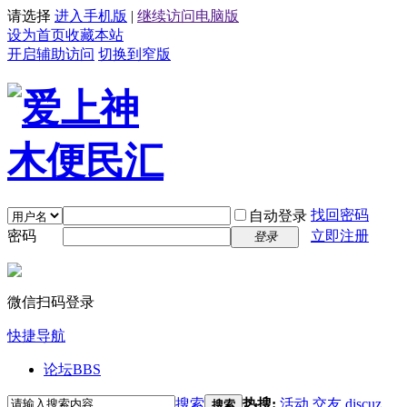
请选择
进入手机版
|
继续访问电脑版
设为首页
收藏本站
开启辅助访问
切换到窄版
找回密码
自动登录
密码
立即注册
登录
微信扫码登录
快捷导航
论坛
BBS
搜索
热搜:
活动
交友
discuz
搜索