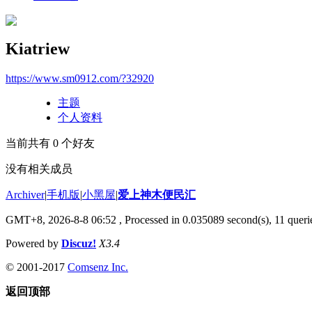
Kiatriew
https://www.sm0912.com/?32920
主题
个人资料
当前共有
0
个好友
没有相关成员
Archiver
|
手机版
|
小黑屋
|
爱上神木便民汇
GMT+8, 2026-8-8 06:52
, Processed in 0.035089 second(s), 11 querie
Powered by
Discuz!
X3.4
© 2001-2017
Comsenz Inc.
返回顶部