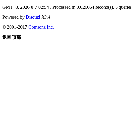
GMT+8, 2026-8-7 02:54
, Processed in 0.026664 second(s), 5 queries
Powered by
Discuz!
X3.4
© 2001-2017
Comsenz Inc.
返回顶部