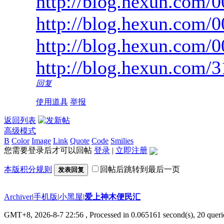
http://blog.hexun.com
http://blog.hexun.com
http://blog.hexun.co
http://blog.hexun.com/
回复
使用道具
举报
返回列表
高级模式
B
Color
Image
Link
Quote
Code
Smilies
您需要登录后才可以回帖
登录
|
立即注册
本版积分规则
回帖后跳转到最后一页
发表回复
Archiver
|
手机版
|
小黑屋
|
爱上神木便民汇
GMT+8, 2026-8-7 22:56
, Processed in 0.065161 second(s), 20 querie