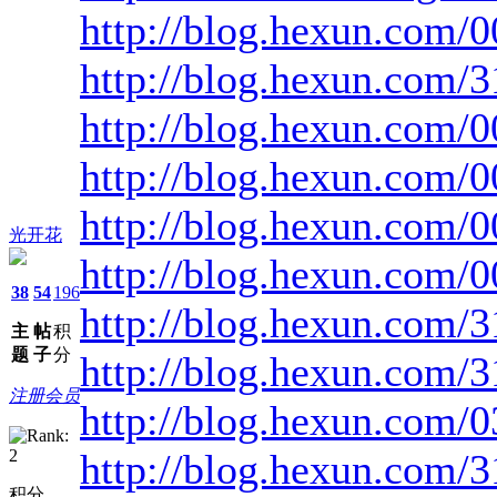
http://blog.hexun.com
http://blog.hexun.com/
http://blog.hexun.com
http://blog.hexun.com
http://blog.hexun.com
光开花
http://blog.hexun.com
38
54
196
http://blog.hexun.com
主
帖
积
题
子
分
http://blog.hexun.com/
注册会员
http://blog.hexun.com
http://blog.hexun.com
积分