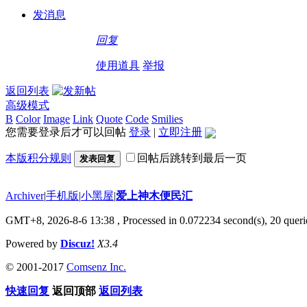
发消息
回复
使用道具
举报
返回列表
高级模式
B
Color
Image
Link
Quote
Code
Smilies
您需要登录后才可以回帖
登录
|
立即注册
本版积分规则
回帖后跳转到最后一页
发表回复
Archiver
|
手机版
|
小黑屋
|
爱上神木便民汇
GMT+8, 2026-8-6 13:38
, Processed in 0.072234 second(s), 20 querie
Powered by
Discuz!
X3.4
© 2001-2017
Comsenz Inc.
快速回复
返回顶部
返回列表