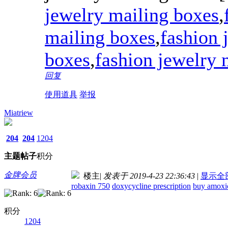
jewelry mailing boxes
,
mailing boxes
,
fashion 
boxes
,
fashion jewelry 
回复
使用道具
举报
Miatriew
204
204
1204
主题
帖子
积分
金牌会员
楼主
|
发表于 2019-4-23 22:36:43
|
显示全
robaxin 750
doxycycline prescription
buy amoxic
积分
1204