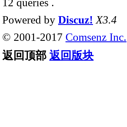
12 queries .
Powered by
Discuz!
X3.4
© 2001-2017
Comsenz Inc.
返回顶部
返回版块