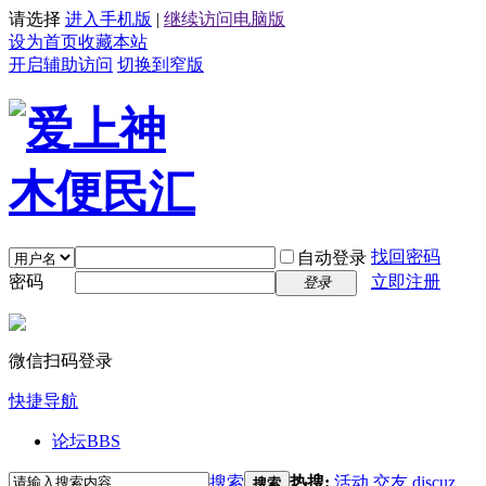
请选择
进入手机版
|
继续访问电脑版
设为首页
收藏本站
开启辅助访问
切换到窄版
找回密码
自动登录
密码
立即注册
登录
微信扫码登录
快捷导航
论坛
BBS
搜索
热搜:
活动
交友
discuz
搜索