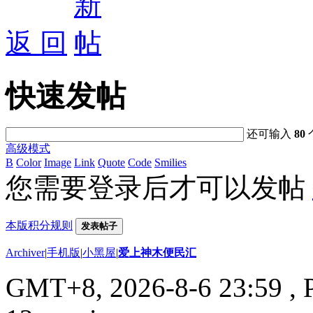
返 回
快速发帖
还可输入
80
高级模式
B
Color
Image
Link
Quote
Code
Smilies
您需要登录后才可以发帖
本版积分规则
发表帖子
Archiver
|
手机版
|
小黑屋
|
爱上神木便民汇
GMT+8, 2026-8-6 23:59
, 