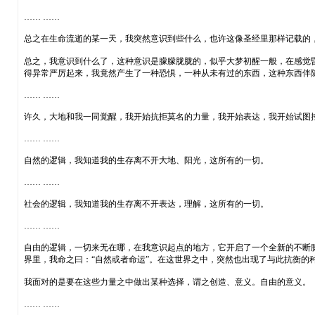
…… ……
总之在生命流逝的某一天，我突然意识到些什么，也许这像圣经里那样记载的
总之，我意识到什么了，这种意识是朦朦胧胧的，似乎大梦初醒一般，在感觉
得异常严厉起来，我竟然产生了一种恐惧，一种从未有过的东西，这种东西伴
…… ……
许久，大地和我一同觉醒，我开始抗拒莫名的力量，我开始表达，我开始试图
…… ……
自然的逻辑，我知道我的生存离不开大地、阳光，这所有的一切。
…… ……
社会的逻辑，我知道我的生存离不开表达，理解，这所有的一切。
…… ……
自由的逻辑，一切来无在哪，在我意识起点的地方，它开启了一个全新的不断
界里，我命之曰：“自然或者命运”。在这世界之中，突然也出现了与此抗衡的
我面对的是要在这些力量之中做出某种选择，谓之创造、意义。自由的意义。
…… ……