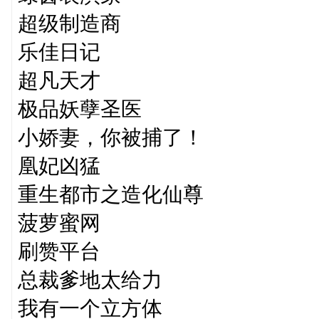
超级制造商
乐佳日记
超凡天才
极品妖孽圣医
小娇妻，你被捕了！
凰妃凶猛
重生都市之造化仙尊
菠萝蜜网
刷赞平台
总裁爹地太给力
我有一个立方体