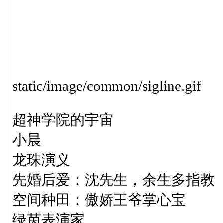
static/image/common/sigline.gif
超神学院的宇宙
小晨
龙珠演义
先婚后爱：沈先生，余生多指教
空间种田：傲娇王爷掌心宝
绿茵表演家