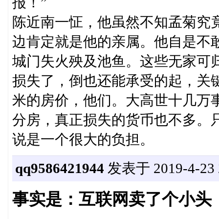
报！”
陈近南一怔，他虽然不知孟菊究
边肯定就是他的亲属。他自是不敢
城门失火殃及池鱼。这些无家可
损失了，倒也还能承受的起，关
米的房价，他们。大高世十几万
分房，真正损失的货币也不多。
说是一个很大的负担。
qq9586421944
发表于 2019-4-23 2
事实是：互联网卖了个小头