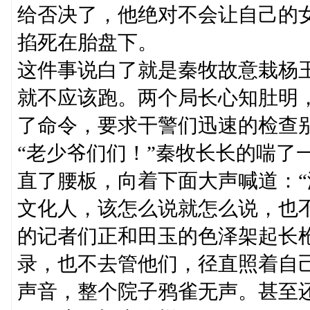
给否决了，他绝对不会让自己的
掐死在胎盘下。
这件事说白了就是秦牧故意栽杨
就不应该跑。两个局长心知肚明
了命令，要求干警们迅速的检查
“老少爷们们！”秦牧长长的喘了
直了腰板，向着下面大声喊道：
文化人，该怎么说就怎么说，也
的记者们正和田玉的色泽架起长
录，也不去管他们，径直照着自
声音，整个院子鸦雀无声。甚至