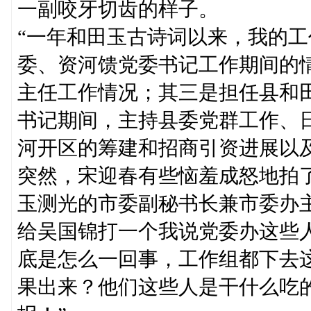
一副咬牙切齿的样子。
“一年和田玉古诗词以来，我的
委、资河馈党委书记工作期间的
主任工作情况；其三是担任县和
书记期间，主持县委党群工作、
河开区的筹建和招商引资进展以
突然，宋迎春有些恼羞成怒地拍
玉测光的市委副秘书长兼市委办
给吴国锦打一个我说党委办这些
底是怎么一回事，工作组都下去
果出来？他们这些人是干什么吃