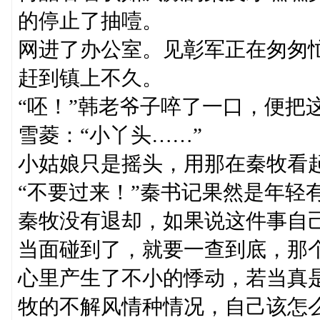
的停止了抽噎。
网进了办公室。见彰军正在匆匆
赶到镇上不久。
“呸！”韩老爷子啐了一口，便把
雪菱：“小丫头……”
小姑娘只是摇头，用那在秦牧看
“不要过来！”秦书记果然是年轻
秦牧没有退却，如果说这件事自
当面碰到了，就要一查到底，那
心里产生了不小的悸动，若当真
牧的不解风情种情况，自己该怎