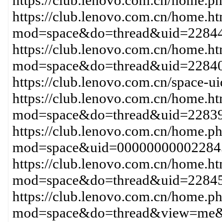
https://club.lenovo.com.cn/hom
https://club.lenovo.com.cn/home.h
mod=space&do=thread&uid=2284
https://club.lenovo.com.cn/home.h
mod=space&do=thread&uid=22840
https://club.lenovo.com.cn/space-
https://club.lenovo.com.cn/home.h
mod=space&do=thread&uid=2283
https://club.lenovo.com.cn/home.p
mod=space&uid=00000000002284
https://club.lenovo.com.cn/home.h
mod=space&do=thread&uid=22845
https://club.lenovo.com.cn/home.p
mod=space&do=thread&view=me&