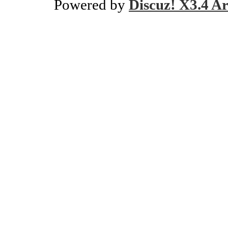
Powered by
Discuz! X3.4 Ar