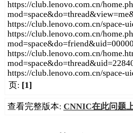
https://club.lenovo.com.cn/home.p
mod=space&do=thread&view=me&
https://club.lenovo.com.cn/spac
https://club.lenovo.com.cn/home.p
mod=space&do=friend&uid=000
https://club.lenovo.com.cn/home.h
mod=space&do=thread&uid=22840
https://club.lenovo.com.cn/space-
页:
[1]
查看完整版本:
CNNIC在此问