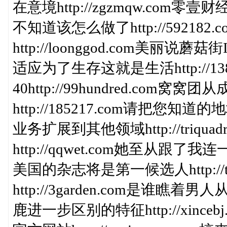
在意境http://zgzmqw.com零壹财经
不知道该怎么做了http://5921
http://loonggod.com美丽说蘑菇
适应为了生存这就是生活http://138
40http://99hundred.co
http://185217.com请把您知道的地
业务扩展到其他领域http://triqu
http://qqwet.com她至从跟了我连
美国的杂志将是第一候选人http://ti
http://3garden.com是谁瞧着男人
鹿进一步区别的特征http://xin