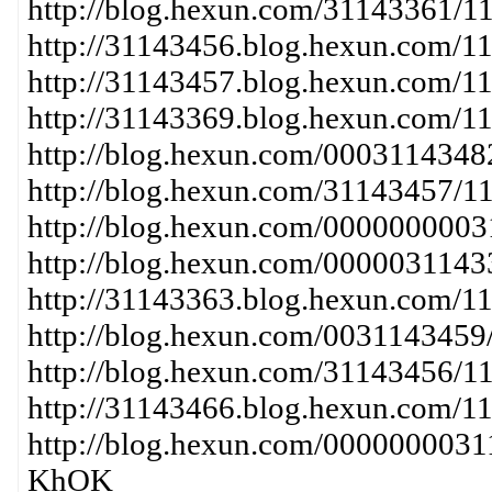
http://blog.hexun.com/31143361/
http://31143456.blog.hexun.com/1
http://31143457.blog.hexun.com/1
http://31143369.blog.hexun.com/1
http://blog.hexun.com/00031143
http://blog.hexun.com/31143457/1
http://blog.hexun.com/000000000
http://blog.hexun.com/000003114
http://31143363.blog.hexun.com/1
http://blog.hexun.com/003114345
http://blog.hexun.com/31143456/
http://31143466.blog.hexun.com/1
http://blog.hexun.com/000000003
KhOK